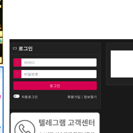
로그인
필수
아이디
필수
비밀번호
로그인
자동로그인
회원가입
정보찾기