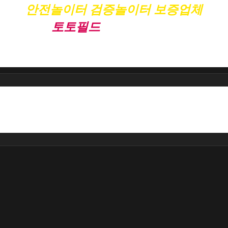
안전놀이터 검증놀이터 보증업체
토토필드
와 함께하세요
회사소개에 대한 내용을 입력하