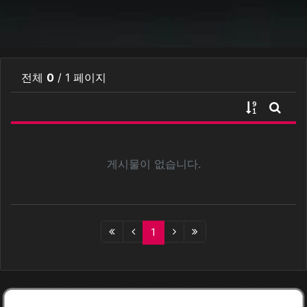
전체
0
/ 1 페이지
게시물 정
게시판
게시물이 없습니다.
(current)
1