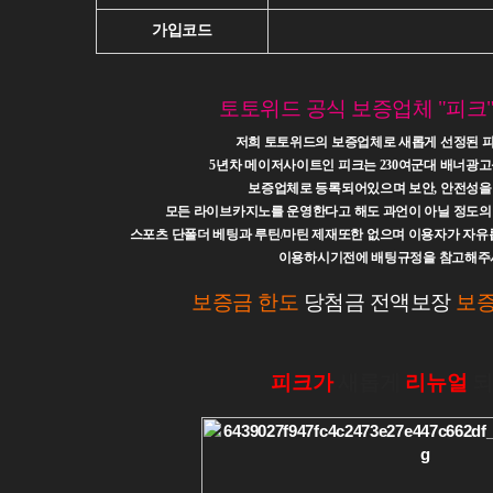
가입코드
토토위드 공식 보증업체 "피크"
저희 토토위드의 보증업체로 새롭게 선정된 
5년차 메이저사이트인 피크는 230여군대 배너광
보증업체로 등록되어있으며 보안, 안전성을
모든 라이브카지노를 운영한다고 해도 과언이 아닐 정도의
스포츠 단폴더 베팅과 루틴/마틴 제재또한 없으며 이용자가 자유
이용하시기전에 배팅규정을 참고해주
보증금 한도
당첨금 전액보장
보
피크가
새롭게
리뉴얼
되