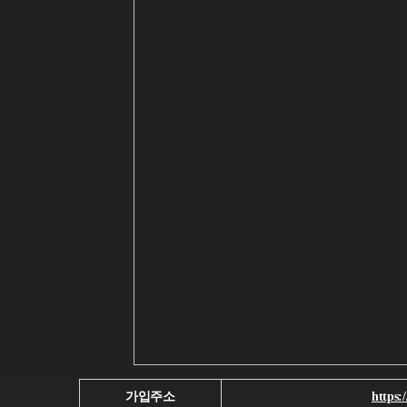
가입주소
https: