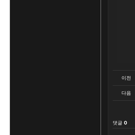
관련
이전
다음
댓글
0