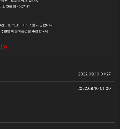
놀이터 / 스포츠제재 절대X
 최고배당 / 5G환전
0건으로 최고의 서비스를 제공합니다.
꼭 한번 이용하는것을 추천합니다.
억원
작성일
2022.09.10 01:27
작성일
2022.09.10 01:00